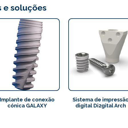
 e soluções
Implante de conexão
Sistema de impressã
cónica GALAXY
digital Di2gital Arch