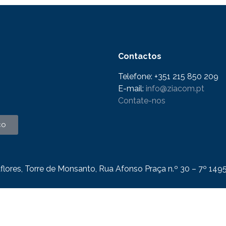
Contactos
Telefone: +351 215 850 209
E-mail:
info@ziacom.pt
Contate-nos
co
flores, Torre de Monsanto, Rua Afonso Praça n.º 30 – 7º 149