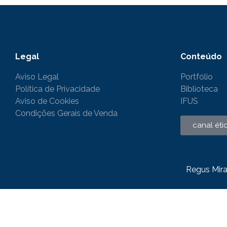
Legal
Conteúdo
Aviso Legal
Portfólio
Política de Privacidade
Biblioteca
Aviso de Cookies
IFUS
Condições Gerais de Venda
canal éti
Regus Mira